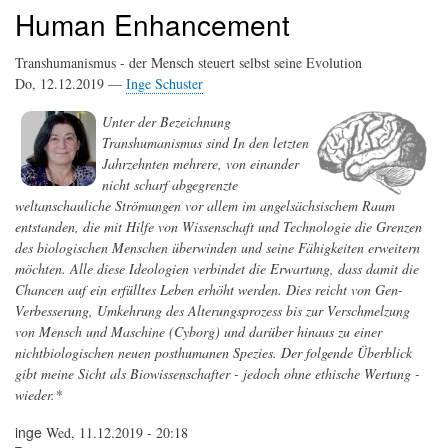
Human Enhancement
Transhumanismus - der Mensch steuert selbst seine Evolution
Do, 12.12.2019 —
Inge Schuster
Unter der Bezeichnung
Transhumanismus sind In den letzten
Jahrzehnten mehrere, von einander
nicht scharf abgegrenzte
weltanschauliche Strömungen vor allem im angelsächsischem Raum
entstanden, die mit Hilfe von Wissenschaft und Technologie die Grenzen
des biologischen Menschen überwinden und seine Fähigkeiten erweitern
möchten. Alle diese Ideologien verbindet die Erwartung, dass damit die
Chancen auf ein erfülltes Leben erhöht werden. Dies reicht von Gen-
Verbesserung, Umkehrung des Alterungsprozess bis zur Verschmelzung
von Mensch und Maschine (Cyborg) und darüber hinaus zu einer
nichtbiologischen neuen posthumanen Spezies. Der folgende Überblick
gibt meine Sicht als Biowissenschafter - jedoch ohne ethische Wertung -
wieder.*
inge
Wed, 11.12.2019 - 20:18