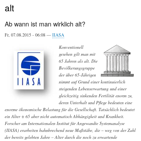
alt
Ab wann ist man wirklich alt?
Fr, 07.08.2015 - 06:08 —
IIASA
Konventionell
gesehen gilt man mit
65 Jahren als alt. Die
Bevölkerungsgruppe
der über 65-Jährigen
nimmt auf Grund einer kontinuierlich
steigenden Lebenserwartung und einer
gleichzeitig sinkenden Fertilität enorm zu,
deren Unterhalt und Pflege bedeuten eine
enorme ökonomische Belastung für die Gesellschaft. Tatsächlich bedeutet
ein Alter + 65 aber nicht automatisch Abhängigkeit und Krankheit.
Forscher am Internationalen Institut für Angewandte Systemanalyse
(IIASA) erarbeiten bahnbrechend neue Maßstäbe, die – weg von der Zahl
der bereits gelebten Jahre – Alter durch die noch zu erwartende