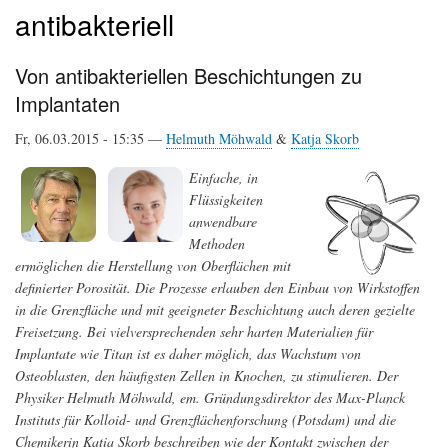
antibakteriell
Von antibakteriellen Beschichtungen zu
Implantaten
Fr, 06.03.2015 - 15:35 —
Helmuth Möhwald
&
Katja Skorb
Einfache, in
Flüssigkeiten
anwendbare
Methoden
ermöglichen die Herstellung von Oberflächen mit
definierter Porosität. Die Prozesse erlauben den Einbau von Wirkstoffen
in die Grenzfläche und mit geeigneter Beschichtung auch deren gezielte
Freisetzung. Bei vielversprechenden sehr harten Materialien für
Implantate wie Titan ist es daher möglich, das Wachstum von
Osteoblasten, den häufigsten Zellen in Knochen, zu stimulieren. Der
Physiker Helmuth Möhwald, em. Gründungsdirektor des Max-Planck
Instituts für Kolloid- und Grenzflächenforschung (Potsdam) und die
Chemikerin Katia Skorb beschreiben wie der Kontakt zwischen der