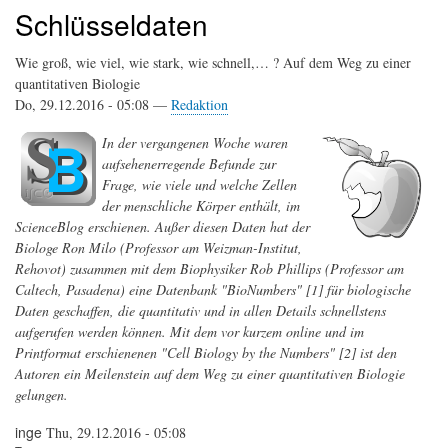
Schlüsseldaten
Wie groß, wie viel, wie stark, wie schnell,… ? Auf dem Weg zu einer
quantitativen Biologie
Do, 29.12.2016 - 05:08 —
Redaktion
In der vergangenen Woche waren
aufsehenerregende Befunde zur
Frage, wie viele und welche Zellen
der menschliche Körper enthält, im
ScienceBlog erschienen. Außer diesen Daten hat der
Biologe Ron Milo (Professor am Weizman-Institut,
Rehovot) zusammen mit dem Biophysiker Rob Phillips (Professor am
Caltech, Pasadena) eine Datenbank "BioNumbers" [1] für biologische
Daten geschaffen, die quantitativ und in allen Details schnellstens
aufgerufen werden können. Mit dem vor kurzem online und im
Printformat erschienenen "Cell Biology by the Numbers" [2] ist den
Autoren ein Meilenstein auf dem Weg zu einer quantitativen Biologie
gelungen.
inge
Thu, 29.12.2016 - 05:08