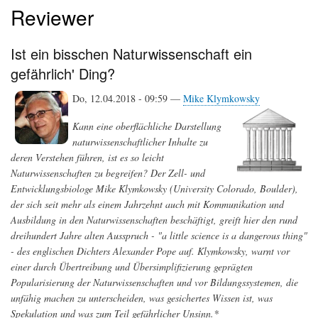
Reviewer
Ist ein bisschen Naturwissenschaft ein
gefährlich' Ding?
Do, 12.04.2018 - 09:59 —
Mike Klymkowsky
Kann eine oberflächliche Darstellung
naturwissenschaftlicher Inhalte zu
deren Verstehen führen, ist es so leicht
Naturwissenschaften zu begreifen? Der Zell- und
Entwicklungsbiologe Mike Klymkowsky (University Colorado, Boulder),
der sich seit mehr als einem Jahrzehnt auch mit Kommunikation und
Ausbildung in den Naturwissenschaften beschäftigt, greift hier den rund
dreihundert Jahre alten Ausspruch - "a little science is a dangerous thing"
- des englischen Dichters Alexander Pope auf. Klymkowsky, warnt vor
einer durch Übertreibung und Übersimplifizierung geprägten
Popularisierung der Naturwissenschaften und vor Bildungssystemen, die
unfähig machen zu unterscheiden, was gesichertes Wissen ist, was
Spekulation und was zum Teil gefährlicher Unsinn.*