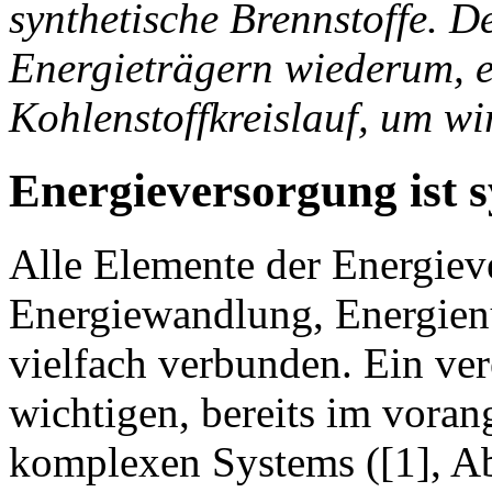
synthetische Brennstoffe. D
Energieträgern wiederum, e
Kohlenstoffkreislauf, um wir
Energieversorgung ist 
Alle Elemente der Energiev
Energiewandlung, Energienu
vielfach verbunden. Ein ve
wichtigen, bereits im voran
komplexen Systems ([1], Ab