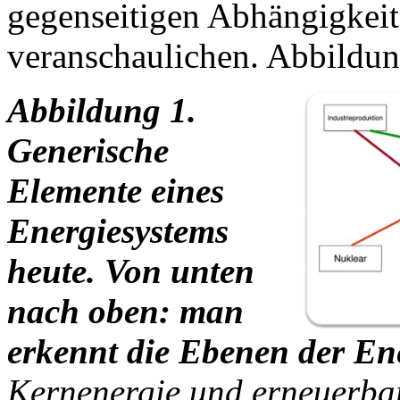
gegenseitigen Abhängigkei
veranschaulichen. Abbildun
Abbildung 1.
Generische
Elemente eines
Energiesystems
heute. Von unten
nach oben: man
erkennt die Ebenen der En
Kernenergie und erneuerba