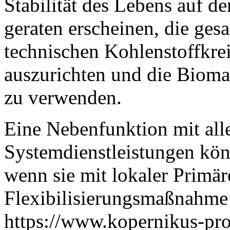
Stabilität des Lebens auf d
geraten erscheinen, die ge
technischen Kohlenstoffkreis
auszurichten und die Bioma
zu verwenden.
Eine Nebenfunktion mit all
Systemdienstleistungen könn
wenn sie mit lokaler Primäre
Flexibilisierungsmaßnahme 
https://www.kopernikus-proj