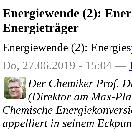
Energiewende (2): Ener
Energieträger
Energiewende (2): Energies
Do, 27.06.2019 - 15:04 —
Der Chemiker Prof. Dr
(Direktor am Max-Plan
Chemische Energiekonversi
appelliert in seinem Eckpu