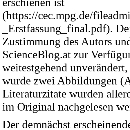
erschienen ist
(https://cec.mpg.de/filea
_Erstfassung_final.pdf). De
Zustimmung des Autors und
ScienceBlog.at zur Verfügun
weitestgehend unverändert,
wurde zwei Abbildungen (Ab
Literaturzitate wurden alle
im Original nachgelesen we
Der demnächst erscheinende