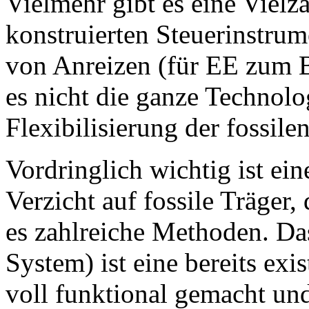
Vielmehr gibt es eine Vielz
konstruierten Steuerinstru
von Anreizen (für EE zum Be
es nicht die ganze Technolog
Flexibilisierung der fossile
Vordringlich wichtig ist ei
Verzicht auf fossile Träger,
es zahlreiche Methoden. D
System) ist eine bereits exi
voll funktional gemacht un