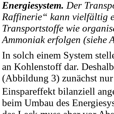
Energiesystem.
Der Transpo
Raffinerie“ kann vielfältig
Transportstoffe wie organi
Ammoniak erfolgen (siehe A
In solch einem System stel
an Kohlenstoff dar. Deshalb
(Abbildung 3) zunächst nu
Einspareffekt bilanziell an
beim Umbau des Energiesyst