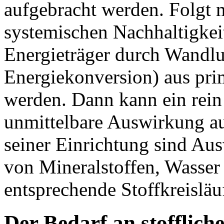
aufgebracht werden. Folgt
systemischen Nachhaltigkeit 
Energieträger durch Wandl
Energiekonversion) aus primä
werden. Dann kann ein rein
unmittelbare Auswirkung au
seiner Einrichtung sind Au
von Mineralstoffen, Wasse
entsprechende Stoffkreisläu
Der Bedarf an stofflich