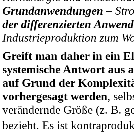
Grundanwendungen
– Str
der differenzierten Anwen
Industrieproduktion zum W
Greift man daher in ein El
systemische Antwort aus a
auf Grund der Komplexitä
vorhergesagt werden
, sel
verändernde Größe (z. B. g
bezieht. Es ist kontraprodu