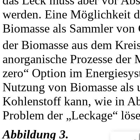
das Leck muss aber vor Ab
werden. Eine Möglichkeit d
Biomasse als Sammler von
der Biomasse aus dem Kreis
anorganische Prozesse der 
zero“ Option im Energiesys
Nutzung von Biomasse als 
Kohlenstoff kann, wie in Ab
Problem der „Leckage“ löse
Abbildung 3.