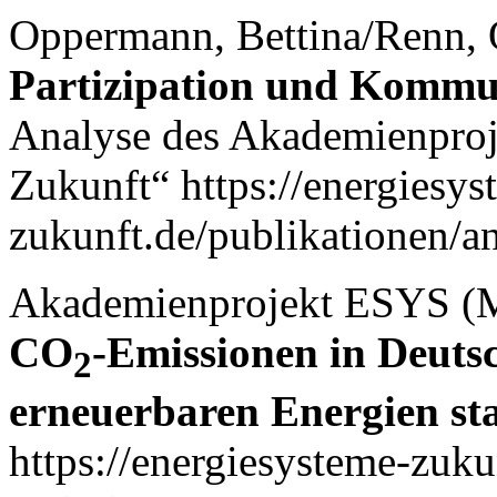
Oppermann, Bettina/Renn, 
Partizipation und Kommun
Analyse des Akademienproj
Zukunft“ https://energiesys
zukunft.de/publikationen/an
Akademienprojekt ESYS (
CO
-Emissionen in Deuts
2
erneuerbaren Energien st
https://energiesysteme-zuku