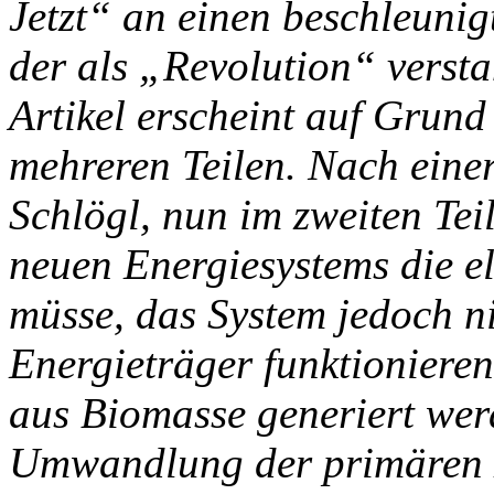
Jetzt“ an einen beschleuni
der als „Revolution“ verst
Artikel erscheint auf Grund
mehreren Teilen. Nach einer
Schlögl, nun im zweiten Tei
neuen Energiesystems die el
müsse, das System jedoch ni
Energieträger funktionieren
aus Biomasse generiert wer
Umwandlung der primären El