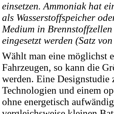
einsetzen. Ammoniak hat ei
als Wasserstoffspeicher oder
Medium in Brennstoffzellen 
eingesetzt werden (Satz von
Wählt man eine möglichst en
Fahrzeugen, so kann die Grö
werden. Eine Designstudie z
Technologien und einem o
ohne energetisch aufwändig
vergleichsweise kleinen Ba