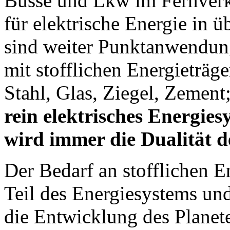
Busse und Lkw im Fernverk
für elektrische Energie in 
sind weiter Punktanwendun
mit stofflichen Energieträg
Stahl, Glas, Ziegel, Zement
rein elektrisches Energies
wird immer die Dualität d
Der Bedarf an stofflichen En
Teil des Energiesystems un
die Entwicklung des Planet