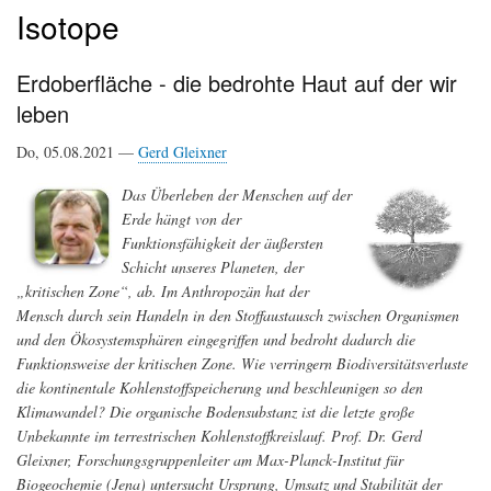
Isotope
Erdoberfläche - die bedrohte Haut auf der wir
leben
Do, 05.08.2021 —
Gerd Gleixner
Das Überleben der Menschen auf der
Erde hängt von der
Funktionsfähigkeit der äußersten
Schicht unseres Planeten, der
„kritischen Zone“, ab. Im Anthropozän hat der
Mensch durch sein Handeln in den Stoffaustausch zwischen Organismen
und den Ökosystemsphären eingegriffen und bedroht dadurch die
Funktionsweise der kritischen Zone. Wie verringern Biodiversitätsverluste
die kontinentale Kohlenstoffspeicherung und beschleunigen so den
Klimawandel? Die organische Bodensubstanz ist die letzte große
Unbekannte im terrestrischen Kohlenstoffkreislauf. Prof. Dr. Gerd
Gleixner, Forschungsgruppenleiter am Max-Planck-Institut für
Biogeochemie (Jena) untersucht Ursprung, Umsatz und Stabilität der