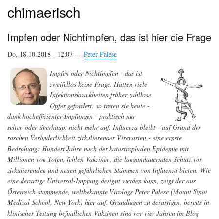
chimaerisch
Impfen oder Nichtimpfen, das ist hier die Frage
Do, 18.10.2018 - 12:07 —
Peter Palese
Impfen oder Nichtimpfen - das ist
zweifellos keine Frage. Hatten viele
Infektionskrankheiten früher zahllose
Opfer gefordert. so treten sie heute -
dank hocheffizienter Impfungen - praktisch nur
selten oder überhaupt nicht mehr auf. Influenza bleibt - auf Grund der
raschen Veränderlichkeit zirkulierender Virenarten - eine ernste
Bedrohung: Hundert Jahre nach der katastrophalen Epidemie mit
Millionen von Toten, fehlen Vakzinen, die langandauernden Schutz vor
zirkulierenden und neuen gefährlichen Stämmen von Influenza bieten. Wie
eine derartige Universal-Impfung designt werden kann, zeigt der aus
Österreich stammende, weltbekannte Virologe Peter Palese (Mount Sinai
Medical School, New York) hier auf. Grundlagen zu derartigen, bereits in
klinischer Testung befindlichen Vakzinen sind vor vier Jahren im Blog