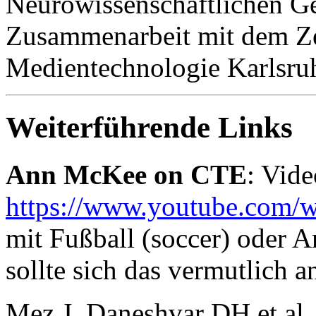
Neurowissenschaftlichen Ges
Zusammenarbeit mit dem Z
Medientechnologie Karlsru
Weiterführende Links
Ann McKee on CTE
: Vid
https://www.youtube.co
mit Fußball (soccer) oder A
sollte sich das vermutlich 
Mez J, Daneshvar DH et al.