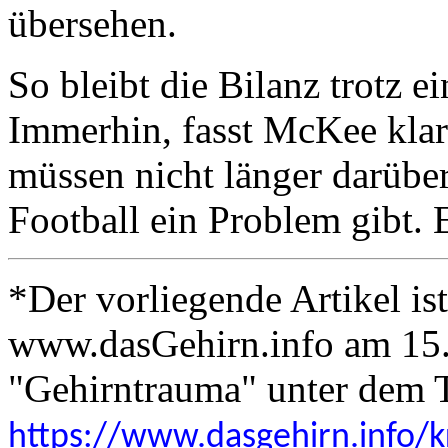
übersehen.
So bleibt die Bilanz trotz e
Immerhin, fasst McKee kla
müssen nicht länger darübe
Football ein Problem gibt. 
*Der vorliegende Artikel is
www.dasGehirn.info am 15
"Gehirntrauma" unter dem T
https://www.dasgehirn.info/