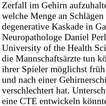
Zerfall im Gehirn aufzuhalt
welche Menge an Schlägen a
degenerative Kaskade in Gan
Neuropathologe Daniel Perl
University of the Health Sc
die Mannschaftsärzte tun kö
ihrer Spieler möglichst frü
und nach einer Gehirnerschü
verschlechtert hat. Untersc
eine CTE entwickeln könnt