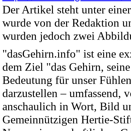
Der Artikel steht unter eine
wurde von der Redaktion u
wurden jedoch zwei Abbild
"dasGehirn.info" ist eine ex
dem Ziel "das Gehirn, sein
Bedeutung für unser Fühle
darzustellen – umfassend, ve
anschaulich in Wort, Bild un
Gemeinnützigen Hertie-Stif