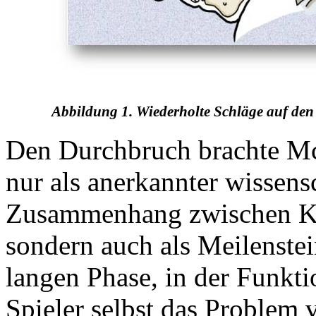
Abbildung 1. Wiederholte Schläge auf de
Den Durchbruch brachte McK
nur als anerkannter wissens
Zusammenhang zwischen K
sondern auch als Meilenstei
langen Phase, in der Funkti
Spieler selbst das Problem 