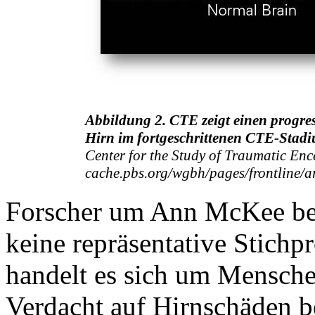
Abbildung 2. CTE zeigt einen progres
Hirn im fortgeschrittenen CTE-Stadi
Center for the Study of Traumatic En
cache.pbs.org/wgbh/pages/frontline/ar
Forscher um Ann McKee bet
keine repräsentative Stichp
handelt es sich um Menschen
Verdacht auf Hirnschäden b