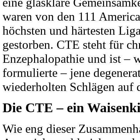
eine glasklare Gemeinsamke
waren von den 111 American
höchsten und härtesten Liga
gestorben. CTE steht für ch
Enzephalopathie und ist – 
formulierte – jene degenera
wiederholten Schlägen auf 
Die CTE – ein Waisenki
Wie eng dieser Zusammenhan