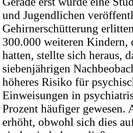
Gerade erst wurde eine Stu
und Jugendlichen veröffentl
Gehirnerschütterung erlitte
300.000 weiteren Kindern, 
hatten, stellte sich heraus, 
siebenjährigen Nachbeobach
höheres Risiko für psychisc
Einweisungen in psychiatri
Prozent häufiger gewesen. 
erhöht, obwohl sich dies au