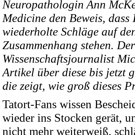
Neuropathologin Ann McKee
Medicine den Beweis, dass 
wiederholte Schläge auf de
Zusammenhang stehen. Der 
Wissenschaftsjournalist Mi
Artikel über diese bis jetzt
die zeigt, wie groß dieses P
Tatort-Fans wissen Beschei
wieder ins Stocken gerät, 
nicht mehr weiterweiß, schl