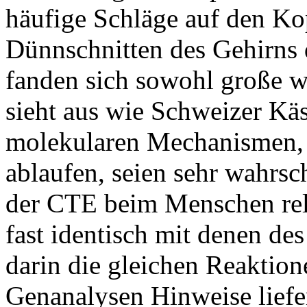
häufige Schläge auf den Ko
Dünnschnitten des Gehirns 
fanden sich sowohl große w
sieht aus wie Schweizer Kä
molekularen Mechanismen, 
ablaufen, seien sehr wahrsc
der CTE beim Menschen rel
fast identisch mit denen de
darin die gleichen Reaktio
Genanalysen Hinweise lief