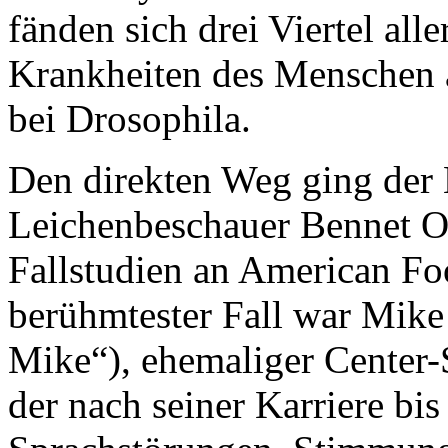
fänden sich drei Viertel all
Krankheiten des Menschen a
bei Drosophila.
Den direkten Weg ging der
Leichenbeschauer Bennet Oma
Fallstudien an American Foo
berühmtester Fall war Mike
Mike“), ehemaliger Center-S
der nach seiner Karriere bi