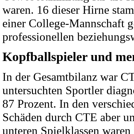
waren. 16 dieser Hirne stam
einer College-Mannschaft ge
professionellen beziehungs
Kopfballspieler und m
In der Gesamtbilanz war C
untersuchten Sportler diagn
87 Prozent. In den verschi
Schäden durch CTE aber unt
unteren Spielklassen ware