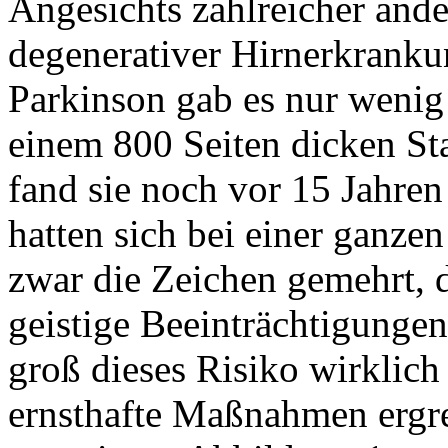
Angesichts zahlreicher ande
degenerativer Hirnerkrank
Parkinson gab es nur wenig 
einem 800 Seiten dicken St
fand sie noch vor 15 Jahre
hatten sich bei einer ganze
zwar die Zeichen gemehrt, da
geistige Beeinträchtigungen
groß dieses Risiko wirklich
ernsthafte Maßnahmen ergre