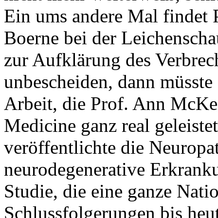
Ein ums andere Mal findet P
Boerne bei der Leichensch
zur Aufklärung des Verbrec
unbescheiden, dann müsste s
Arbeit, die Prof. Ann McKe
Medicine ganz real geleiste
veröffentlichte die Neuropa
neurodegenerative Erkrank
Studie, die eine ganze Natio
Schlussfolgerungen bis heu