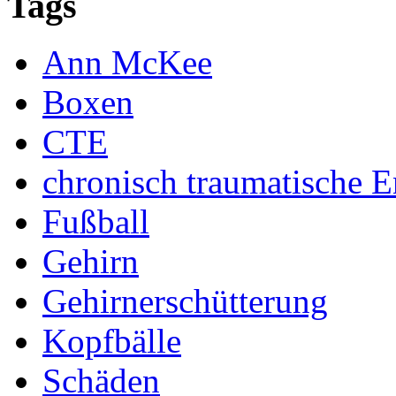
Tags
Ann McKee
Boxen
CTE
chronisch traumatische 
Fußball
Gehirn
Gehirnerschütterung
Kopfbälle
Schäden