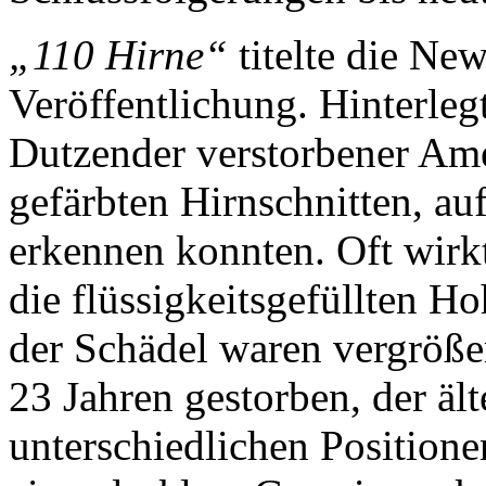
„110 Hirne“
titelte die Ne
Veröffentlichung. Hinterleg
Dutzender verstorbener Ame
gefärbten Hirnschnitten, au
erkennen konnten. Oft wirk
die flüssigkeitsgefüllten H
der Schädel waren vergrößer
23 Jahren gestorben, der äl
unterschiedlichen Positione