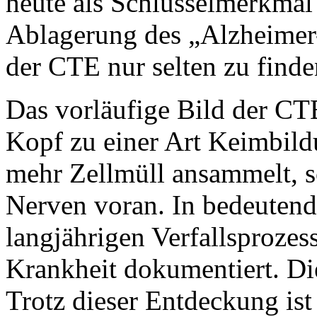
heute als Schlüsselmerkmal
Ablagerung des „Alzheimer-
der CTE nur selten zu finde
Das vorläufige Bild der CTE
Kopf zu einer Art Keimbil
mehr Zellmüll ansammelt, s
Nerven voran. In bedeutend
langjährigen Verfallsprozes
Krankheit dokumentiert. Die
Trotz dieser Entdeckung ist