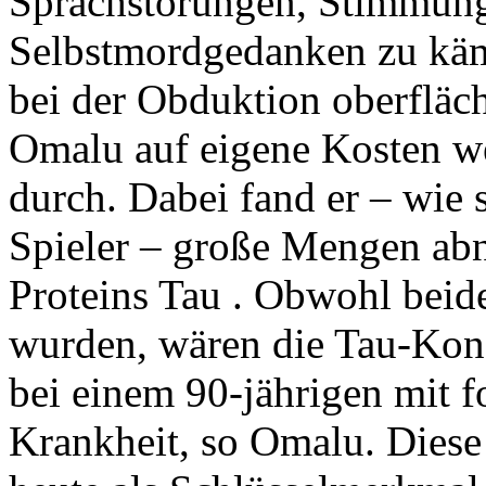
Sprachstörungen, Stimmun
Selbstmordgedanken zu käm
bei der Obduktion oberfläch
Omalu auf eigene Kosten w
durch. Dabei fand er – wie 
Spieler – große Mengen ab
Proteins Tau . Obwohl beide 
wurden, wären die Tau-Kon
bei einem 90-jährigen mit f
Krankheit, so Omalu. Diese 