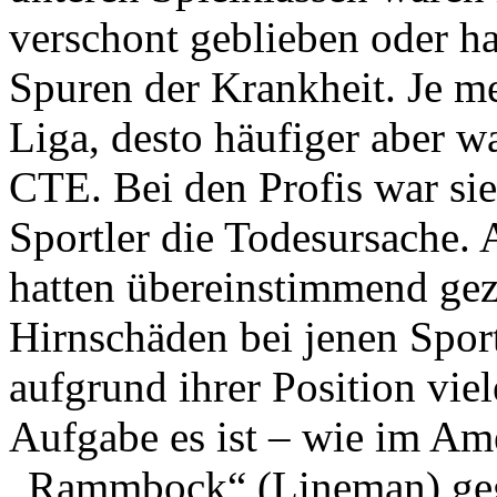
verschont geblieben oder ha
Spuren der Krankheit. Je me
Liga, desto häufiger aber 
CTE. Bei den Profis war sie
Sportler die Todesursache.
hatten übereinstimmend geze
Hirnschäden bei jenen Sport
aufgrund ihrer Position vie
Aufgabe es ist – wie im Ame
„Rammbock“ (Lineman) gegn