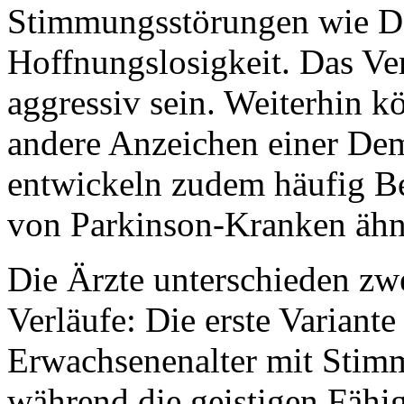
Stimmungsstörungen wie De
Hoffnungslosigkeit. Das Ve
aggressiv sein. Weiterhin 
andere Anzeichen einer Dem
entwickeln zudem häufig B
von Parkinson-Kranken ähn
Die Ärzte unterschieden zwe
Verläufe: Die erste Variante
Erwachsenenalter mit Stim
während die geistigen Fähig