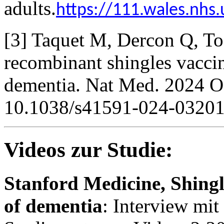
adults.
https://111.wales.nh
[3] Taquet M, Dercon Q, To
recombinant shingles vaccin
dementia. Nat Med. 2024 O
10.1038/s41591-024-03201
Videos zur Studie:
Stanford Medicine, Shingl
of dementia
: Interview mit