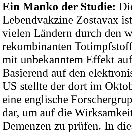
Ein Manko der Studie:
Die
Lebendvakzine Zostavax ist
vielen Ländern durch den w
rekombinanten Totimpfstof
mit unbekanntem Effekt au
Basierend auf den elektron
US stellte der dort im Okto
eine englische Forschergrup
dar, um auf die Wirksamkei
Demenzen zu prüfen. In die