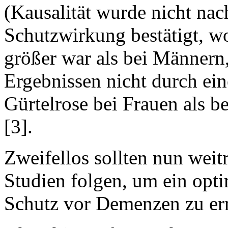
(Kausalität wurde nicht na
Schutzwirkung bestätigt, w
größer war als bei Männern,
Ergebnissen nicht durch ei
Gürtelrose bei Frauen als 
[3].
Zweifellos sollten nun weit
Studien folgen, um ein op
Schutz vor Demenzen zu erm