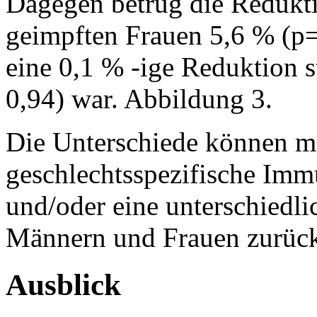
Dagegen betrug die Redukt
geimpften Frauen 5,6 % (p
eine 0,1 % -ige Reduktion st
0,94) war. Abbildung 3.
Die Unterschiede können mö
geschlechtsspezifische Imm
und/oder eine unterschiedl
Männern und Frauen zurück
Ausblick