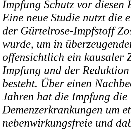
Impfung Schutz vor diesen 
Eine neue Studie nutzt die e
der Gürtelrose-Impfstoff Zo
wurde, um in überzeugender
offensichtlich ein kausale
Impfung und der Reduktio
besteht. Über einen Nachb
Jahren hat die Impfung die
Demenzerkrankungen um etw
nebenwirkungsfreie und da