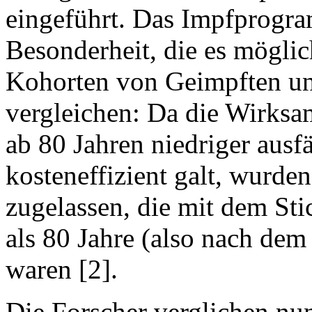
eingeführt. Das Impfprogra
Besonderheit, die es möglic
Kohorten von Geimpften un
vergleichen: Da die Wirksam
ab 80 Jahren niedriger ausfä
kosteneffizient galt, wurde
zugelassen, die mit dem St
als 80 Jahre (also nach de
waren [2].
Die Forscher verglichen nu