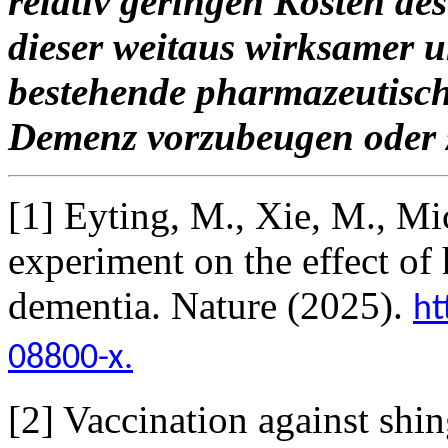
relativ geringen Kosten des
dieser weitaus wirksamer u
bestehende pharmazeutisc
Demenz vorzubeugen oder 
[1] Eyting, M., Xie, M., Mich
experiment on the effect of 
dementia. Nature (2025).
ht
08800-x.
[2] Vaccination against shin