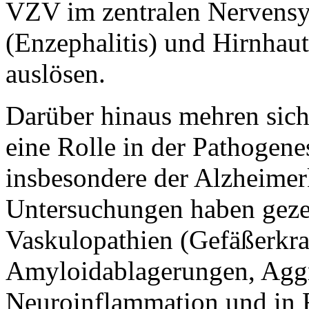
VZV im zentralen Nervens
(Enzephalitis) und Hirnhau
auslösen.
Darüber hinaus mehren sich
eine Rolle in der Pathoge
insbesondere der Alzheimerk
Untersuchungen haben gezei
Vaskulopathien (Gefäßerkr
Amyloidablagerungen, Aggr
Neuroinflammation und in 