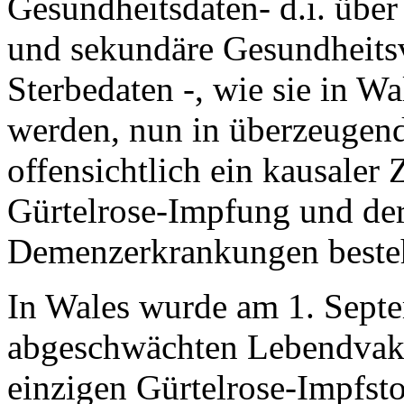
Gesundheitsdaten- d.i. über
und sekundäre Gesundheits
Sterbedaten -, wie sie in 
werden, nun in überzeugend
offensichtlich ein kausale
Gürtelrose-Impfung und de
Demenzerkrankungen besteh
In Wales wurde am 1. Sept
abgeschwächten Lebendvak
einzigen Gürtelrose-Impfstof