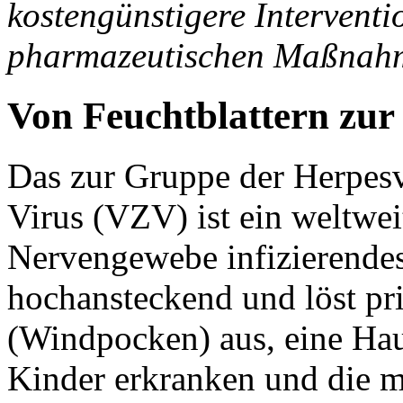
kostengünstigere Interventi
pharmazeutischen Maßnah
Von Feuchtblattern zur G
Das zur Gruppe der Herpesv
Virus (VZV) ist ein weltweit
Nervengewebe infizierendes
hochansteckend und löst pr
(Windpocken) aus, eine Hau
Kinder erkranken und die m