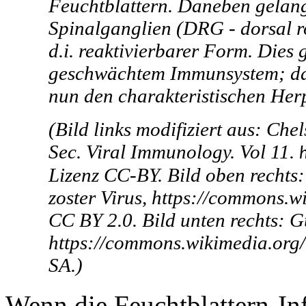
Feuchtblattern. Daneben gelang
Spinalganglien (DRG - dorsal roo
d.i. reaktivierbarer Form. Dies 
geschwächtem Immunsystem; das 
nun den charakteristischen Her
(Bild links modifiziert aus: Che
Sec. Viral Immunology. Vol 11.
Lizenz CC-BY. Bild oben rechts:
zoster Virus, https://commons
CC BY 2.0. Bild unten rechts: G
https://commons.wikimedia.org
SA.)
Wenn die Feuchtblattern-Inf