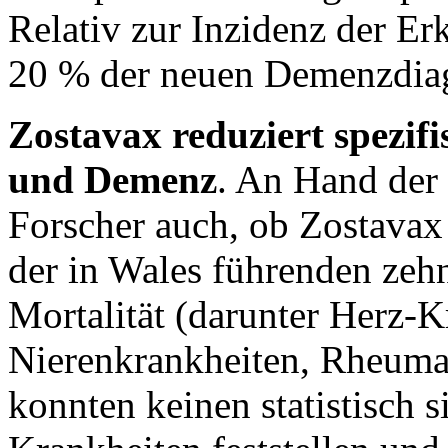
Relativ zur Inzidenz der Er
20 % der neuen Demenzdia
Zostavax reduziert spezifi
und Demenz
. An Hand der 
Forscher auch, ob Zostavax 
der in Wales führenden zeh
Mortalität (darunter Herz-K
Nierenkrankheiten, Rheuma
konnten keinen statistisch s