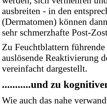
werden, sich vermehren un
ausbreiten - in den entspre
(Dermatomen) können dann G
sehr schmerzhafte Post-Zos
Zu Feuchtblattern führende
auslösende Reaktivierung d
vereinfacht dargestellt.
...........und zu kogniti
Wie auch das nahe verwand