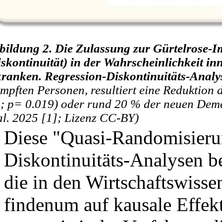
bildung 2. Die Zulassung zur Gürtelrose-
iskontinuität) in der Wahrscheinlichkeit i
kranken. Regression-Diskontinuitäts-Analy
impften Personen, resultiert eine Reduktio
1; p= 0.019) oder rund 20 % der neuen Demen
 al. 2025 [1]; Lizenz CC-BY)
Diese "Quasi-Randomisieru
Diskontinuitäts-Analysen be
die in den Wirtschaftswiss
findenum auf kausale Effekte