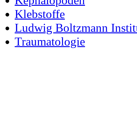
Kephalopoden
Klebstoffe
Ludwig Boltzmann Instit
Traumatologie