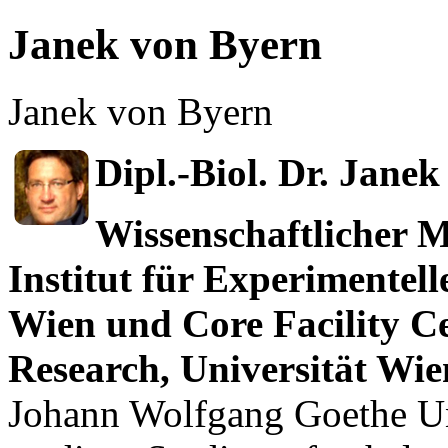
Janek von Byern
Janek von Byern
Dipl.-Biol. Dr. Jane
Wissenschaftlicher 
Institut für Experimentel
Wien und Core Facility Ce
Research, Universität Wi
Johann Wolfgang Goethe Uni