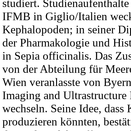
studiert. Studienaufenthalt
IFMB in Giglio/Italien weck
Kephalopoden; in seiner Dip
der Pharmakologie und Hist
in Sepia officinalis. Das Zu
von der Abteilung für Meere
Wien veranlasste von Byern 
Imaging and Ultrastructure 
wechseln. Seine Idee, dass
produzieren könnten, bestäti