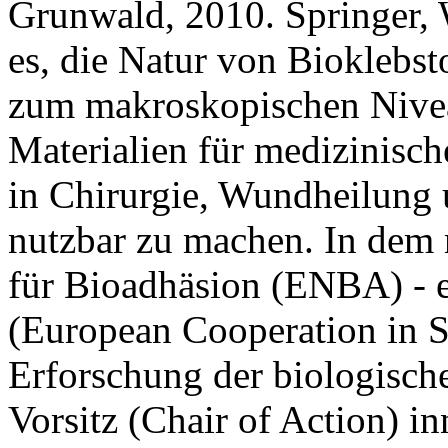
Grunwald, 2010. Springer, 
es, die Natur von Bioklebs
zum makroskopischen Nivea
Materialien für medizinisc
in Chirurgie, Wundheilung
nutzbar zu machen. In dem
für Bioadhäsion (ENBA) - 
(European Cooperation in S
Erforschung der biologisch
Vorsitz (Chair of Action) in