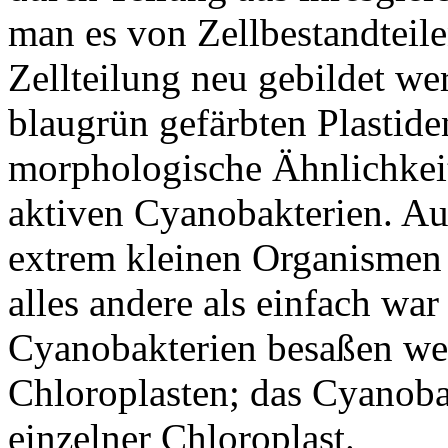
man es von Zellbestandteil
Zellteilung neu gebildet we
blaugrün gefärbten Plastide
morphologische Ähnlichkeit
aktiven Cyanobakterien. A
extrem kleinen Organismen 
alles andere als einfach w
Cyanobakterien besaßen we
Chloroplasten; das Cyanoba
einzelner Chloroplast.