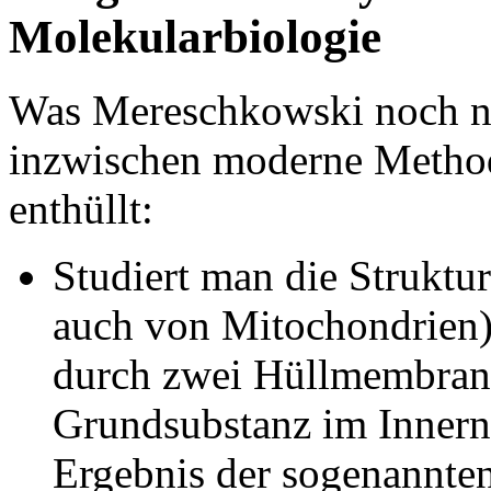
Molekularbiologie
Was Mereschkowski noch ni
inzwischen moderne Method
enthüllt:
Studiert man die Struktu
auch von Mitochondrien) g
durch zwei Hüllmembrane
Grundsubstanz im Innern 
Ergebnis der sogenannten