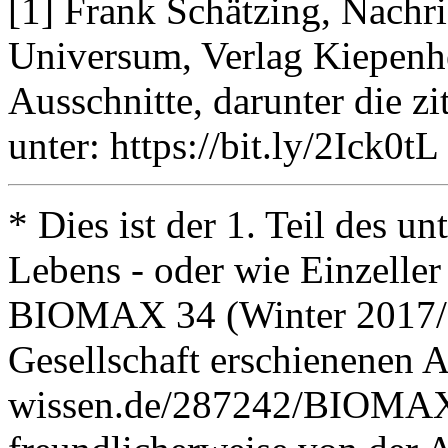
[1] Frank Schätzing, Nachr
Universum, Verlag Kiepenh
Ausschnitte, darunter die zi
unter: https://bit.ly/2Ick0tL
* Dies ist der 1. Teil des u
Lebens - oder wie Einzeller
BIOMAX 34 (Winter 2017/
Gesellschaft erschienenen A
wissen.de/287242/BIOMAX_