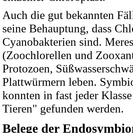
Auch die gut bekannten Fäl
seine Behauptung, dass Chlo
Cyanobakterien sind. Mere
(Zoochlorellen und Zooxanth
Protozoen, Süßwasserschw
Plattwürmern leben. Symbio
konnten in fast jeder Klass
Tieren" gefunden werden.
Belege der Endosymbion