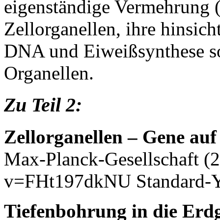
eigenständige Vermehrung (
Zellorganellen, ihre hinsich
DNA und Eiweißsynthese s
Organellen.
Zu Teil 2:
Zellorganellen – Gene au
Max-Planck-Gesellschaft 
v=FHt197dkNU Standard-Y
Tiefenbohrung in die Erd