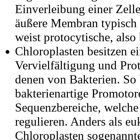
Einverleibung einer Zelle
äußere Membran typisch e
weist protocytische, also
Chloroplasten besitzen 
Vervielfältigung und Pro
denen von Bakterien. So
bakterienartige Promotore
Sequenzbereiche, welche
regulieren. Anders als eu
Chloroplasten sogenannt