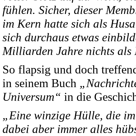
fühlen. Sicher, dieser Mem
im Kern hatte sich als Hus
sich durchaus etwas einbild
Milliarden Jahre nichts als
So flapsig und doch treffen
in seinem Buch
„
Nachricht
Universum
“
in die Geschich
„Eine winzige Hülle, die im
dabei aber immer alles hüb