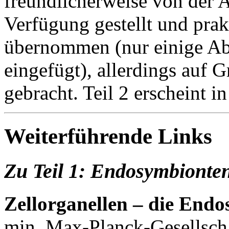
freundlicherweise von der A
Verfügung gestellt und prak
übernommen (nur einige Abs
eingefügt), allerdings auf 
gebracht. Teil 2 erscheint i
Weiterführende Links
Zu Teil 1: Endosymbionten
Zellorganellen – die End
min. Max-Planck-Gesellsch