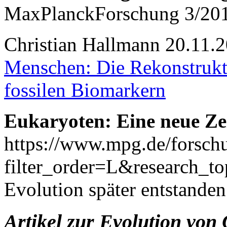
MaxPlanckForschung 3/20
Christian Hallmann 20.11.
Menschen: Die Rekonstrukti
fossilen Biomarkern
Eukaryoten: Eine neue Zei
https://www.mpg.de/forsch
filter_order=L&research_to
Evolution später entstand
Artikel zur Evolution vo