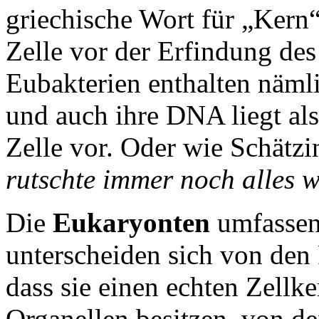
griechische Wort für „Kern“,
Zelle vor der Erfindung des
Eubakterien enthalten näm
und auch ihre DNA liegt al
Zelle vor. Oder wie Schätzi
rutschte immer noch alles w
Die
Eukaryonten
umfassen
unterscheiden sich von den 
dass sie einen echten Zell
Organellen besitzen, von d