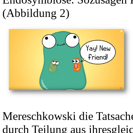
(Abbildung 2)
Mereschkowski die Tatsache
durch Teilung aus ihresglei