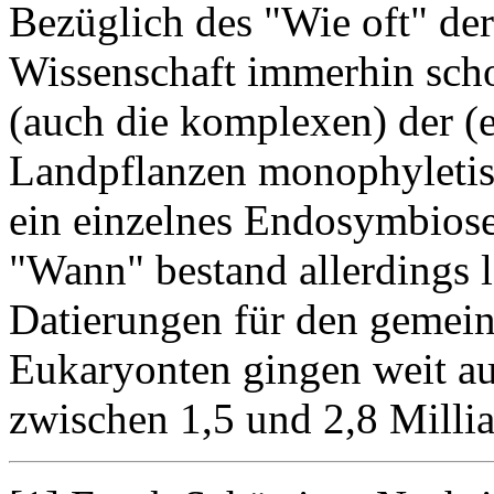
Bezüglich des "Wie oft" de
Wissenschaft immerhin scho
(auch die komplexen) der (
Landpflanzen monophyletisc
ein einzelnes Endosymbiose
"Wann" bestand allerdings l
Datierungen für den gemein
Eukaryonten gingen weit aus
zwischen 1,5 und 2,8 Millia