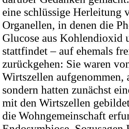
eine schlüssige Herleitung 
Organellen, in denen die P
Glucose aus Kohlendioxid 
stattfindet – auf ehemals f
zurückgehen: Sie waren von
Wirtszellen aufgenommen, a
sondern hatten zunächst ein
mit den Wirtszellen gebild
die Wohngemeinschaft erfun
Endosymbiose. Sozusagen K