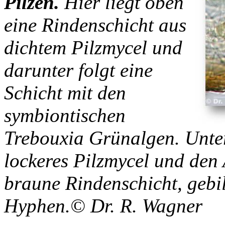
Pilzen.
Hier liegt oben
eine Rindenschicht aus
dichtem Pilzmycel und
darunter folgt eine
Schicht mit den
symbiontischen
Trebouxia Grünalgen. Unter
lockeres Pilzmycel und den 
braune Rindenschicht, gebild
Hyphen.© Dr. R. Wagner