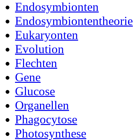
Endosymbionten
Endosymbiontentheorie
Eukaryonten
Evolution
Flechten
Gene
Glucose
Organellen
Phagocytose
Photosynthese