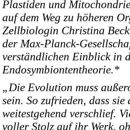
Plastiden und Mitochondrie
auf dem Weg zu höheren Or
Zellbiologin Christina Bec
der Max-Planck-Gesellschaft
verständlichen Einblick in 
Endosymbiontentheorie.*
„Die Evolution muss außero
sein. So zufrieden, dass sie
weitestgehend verschlief. Vi
voller Stolz auf ihr Werk, 