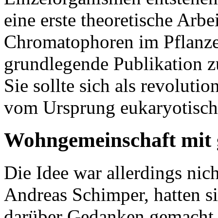
eine erste theoretische Arb
Chromatophoren im Pflanzen
grundlegende Publikation 
Sie sollte sich als revoluti
vom Ursprung eukaryotisch
Wohngemeinschaft mit 
Die Idee war allerdings nich
Andreas Schimper, hatten si
darüber Gedanken gemacht.