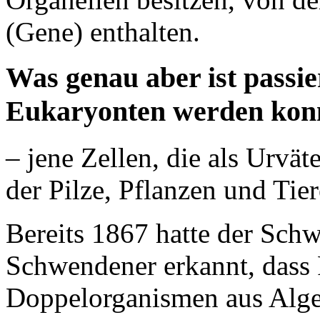
(Gene) enthalten.
Was genau aber ist passi
Eukaryonten werden kon
– jene Zellen, die als Urvät
der Pilze, Pflanzen und Tie
Bereits 1867 hatte der Sch
Schwendener erkannt, dass 
Doppelorganismen aus Alge 