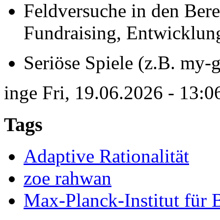
Feldversuche in den Bere
Fundraising, Entwicklun
Seriöse Spiele (z.B. my-
inge
Fri, 19.06.2026 - 13:0
Tags
Adaptive Rationalität
zoe rahwan
Max-Planck-Institut für