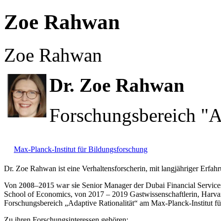
Zoe Rahwan
Zoe Rahwan
Dr. Zoe Rahwan
Forschungsbereich "Ad
Max-Planck-Institut für Bildungsforschung
Dr. Zoe Rahwan ist eine Verhaltensforscherin, mit langjähriger Erfa
Von
2008–2015 war sie
Senior Manager der Dubai Financial Services
School of Economics, von 2017 – 2019 Gastwissenschaftlerin, Harv
Forschungsbereich „Adaptive Rationalität“
am Max-Planck-Institut fü
Zu ihren Forschungsinteressen gehören: